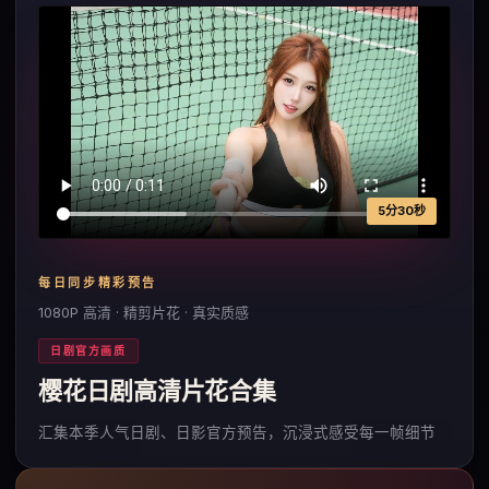
5分30秒
每日同步精彩预告
1080P 高清 · 精剪片花 · 真实质感
日剧官方画质
樱花日剧高清片花合集
汇集本季人气日剧、日影官方预告，沉浸式感受每一帧细节