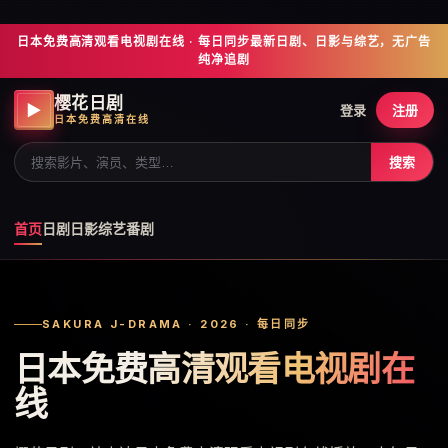
日本免费高清观看电视剧在线 · 每日同步最新日剧、日影与综艺，无广告
纯净追剧
樱花日剧
▶
登录
注册
日本免费高清在线
搜索
首页
日剧
日影
综艺
番剧
SAKURA J-DRAMA · 2026 · 每日同步
日本免费高清观看电视剧在
线