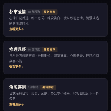
都市爱情
10
部精选
编辑推荐
心动日剧首选 · 都市恋爱、纯爱告白、暧昧职场恋情，沉浸式追
剧的浪漫时光
查看更多
推理悬疑
16
部精选
编辑推荐
日剧最强烧脑赛道 · 推理刑侦、密室谜案、心理悬疑，环环相扣
欲罢不能
查看更多
治愈喜剧
8
部精选
编辑推荐
日式治愈日常 · 美食、家庭、办公室小确幸，轻松幽默卸下一身
疲惫
查看更多