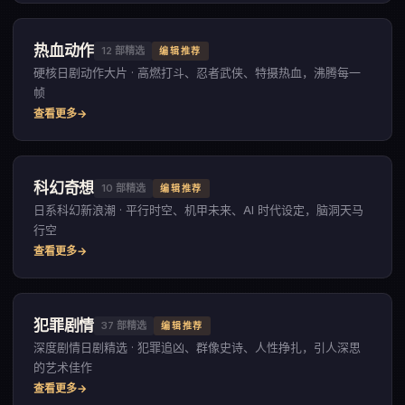
热血动作
12
部精选
编辑推荐
硬核日剧动作大片 · 高燃打斗、忍者武侠、特摄热血，沸腾每一
帧
查看更多
科幻奇想
10
部精选
编辑推荐
日系科幻新浪潮 · 平行时空、机甲未来、AI 时代设定，脑洞天马
行空
查看更多
犯罪剧情
37
部精选
编辑推荐
深度剧情日剧精选 · 犯罪追凶、群像史诗、人性挣扎，引人深思
的艺术佳作
查看更多