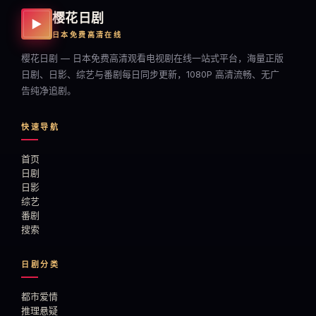
樱花日剧
▶
日本免费高清在线
樱花日剧 — 日本免费高清观看电视剧在线一站式平台，海量正版
日剧、日影、综艺与番剧每日同步更新，1080P 高清流畅、无广
告纯净追剧。
快速导航
首页
日剧
日影
综艺
番剧
搜索
日剧分类
都市爱情
推理悬疑